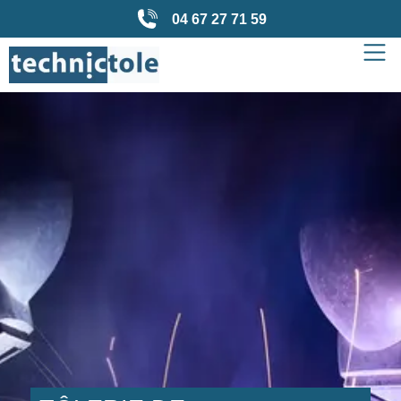
04 67 27 71 59