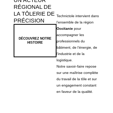
UN ACTEUR
RÉGIONAL DE
LA TÔLERIE DE
Technictole intervient dans
PRÉCISION
l’ensemble de la région
Occitanie
pour
accompagner les
DÉCOUVREZ NOTRE
professionnels du
HISTOIRE
bâtiment, de l’énergie, de
l’industrie et de la
logistique.
Notre savoir-faire repose
sur une maîtrise complète
du travail de la tôle et sur
un engagement constant
en faveur de la qualité.