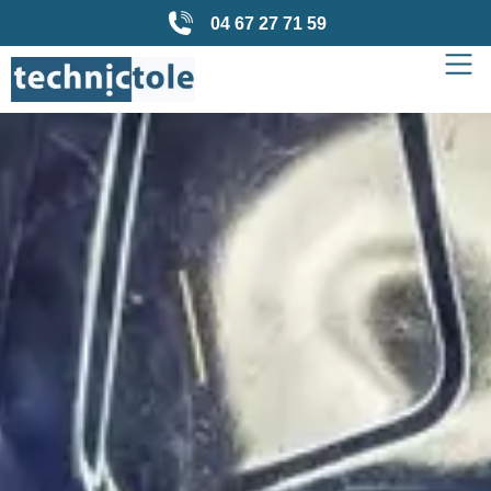
04 67 27 71 59