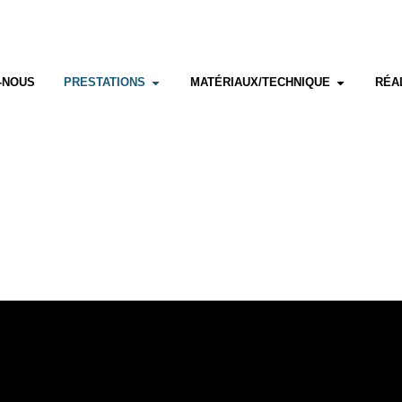
-NOUS
PRESTATIONS
MATÉRIAUX/TECHNIQUE
RÉA
-NOUS
PRESTATIONS
MATÉRIAUX/TECHNIQUE
RÉA