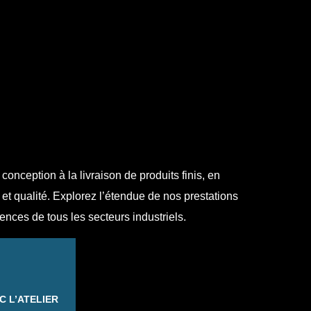
nception à la livraison de produits finis, en
é et qualité. Explorez l’étendue de nos prestations
nces de tous les secteurs industriels.
 L’ATELIER