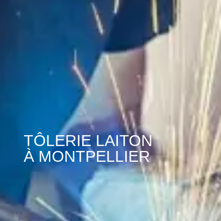
TÔLERIE LAITON
À MONTPELLIER