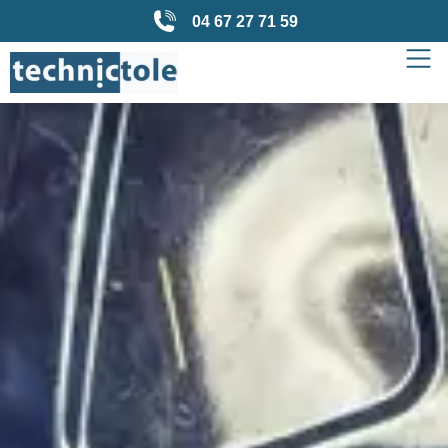
04 67 27 71 59