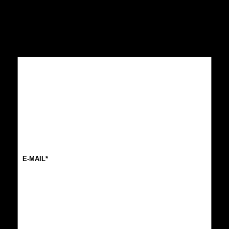
E-
mail
(Nécessaire)