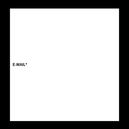
E-
mail
(Nécessaire)