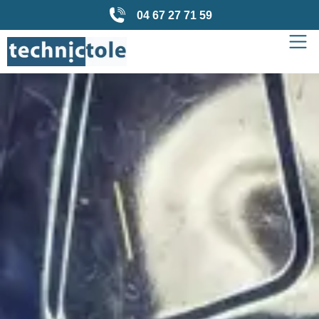
04 67 27 71 59