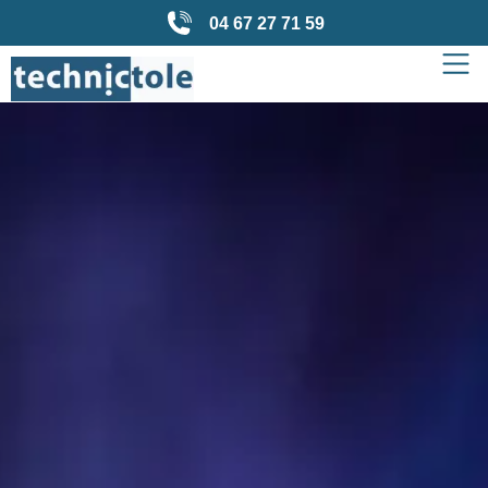
04 67 27 71 59